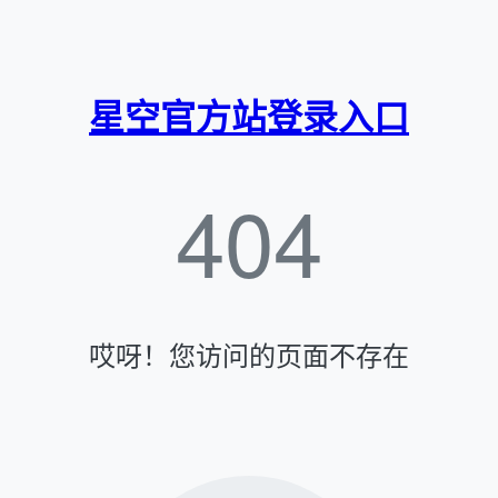
星空官方站登录入口
404
哎呀！您访问的页面不存在