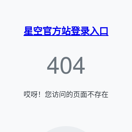
星空官方站登录入口
404
哎呀！您访问的页面不存在