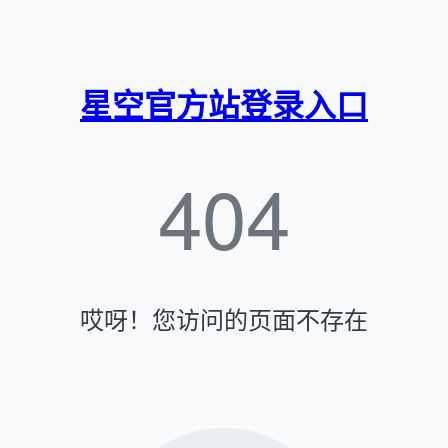
星空官方站登录入口
404
哎呀！您访问的页面不存在