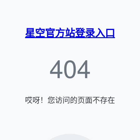
星空官方站登录入口
404
哎呀！您访问的页面不存在