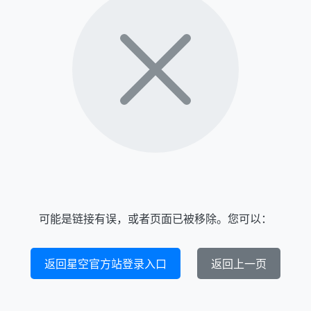
可能是链接有误，或者页面已被移除。您可以：
返回星空官方站登录入口
返回上一页